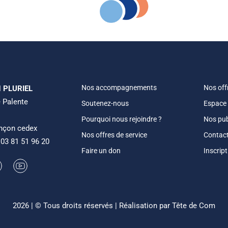
Nos accompagnements
Nos off
 PLURIEL
 Palente
Soutenez-nous
Espace
Pourquoi nous rejoindre ?
Nos pub
nçon cedex
Nos offres de service
Contac
:
03 81 51 96 20
Faire un don
Inscrip
2026 | © Tous droits réservés | Réalisation par
Tête de Com