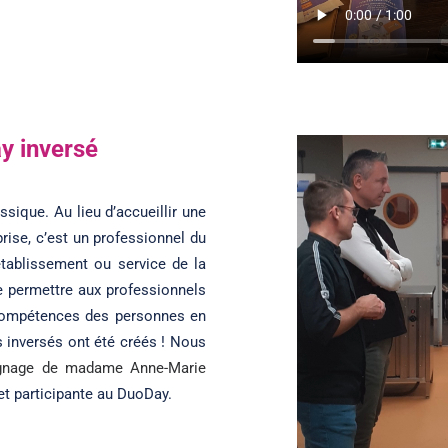
y inversé
sique. Au lieu d’accueillir une
rise, c’est un professionnel du
établissement ou service de la
e permettre aux professionnels
s compétences des personnes en
s inversés ont été créés ! Nous
gnage de madame Anne-Marie
et participante au DuoDay.