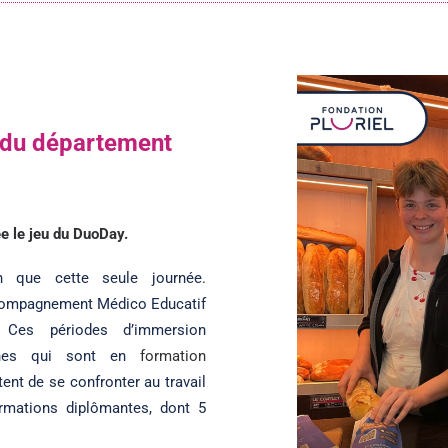
 du département
ée le jeu du DuoDay.
 que cette seule journée.
Accompagnement Médico Educatif
 Ces périodes d’immersion
eunes qui sont en
formation
tent de se confronter au travail
rmations diplômantes, dont 5