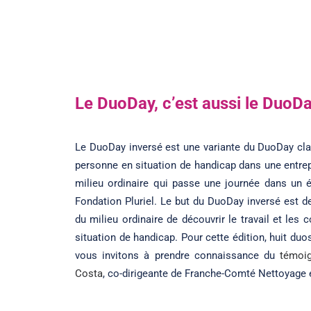
Le DuoDay, c’est aussi le DuoDa
Le DuoDay inversé est une variante du DuoDay clas
personne en situation de handicap dans une entrep
milieu ordinaire qui passe une journée dans un 
Fondation Pluriel. Le but du DuoDay inversé est d
du milieu ordinaire de découvrir le travail et le
situation de handicap. Pour cette édition, huit duo
vous invitons à prendre connaissance du
témoi
Costa
, co-dirigeante de Franche-Comté Nettoyage 