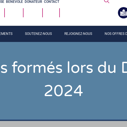
ISE
BÉNÉVOLE
DONATEUR
CONTACT
EMENTS
SOUTENEZ-NOUS
REJOIGNEZ-NOUS
NOS OFFRES D
s formés lors du
2024