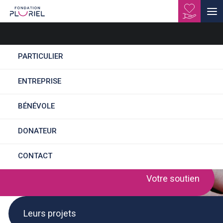
PARTICULIER
ENTREPRISE
Soutenez-nous
BÉNÉVOLE
DONATEUR
CONTACT
Votre soutien
Leurs projets