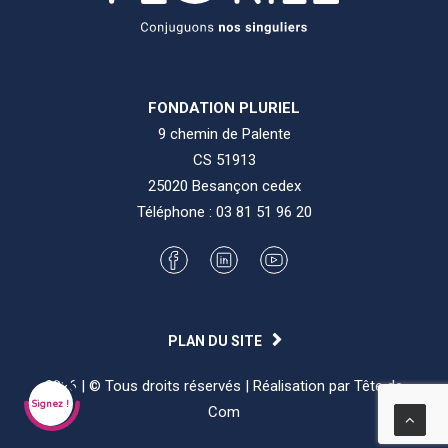
FONDATION PLURIEL
9 chemin de Palente
CS 51913
25020 Besançon cedex
Téléphone :
03 81 51 96 20
2026 | © Tous droits réservés | Réalisation par
Tête de
Signez !
Com