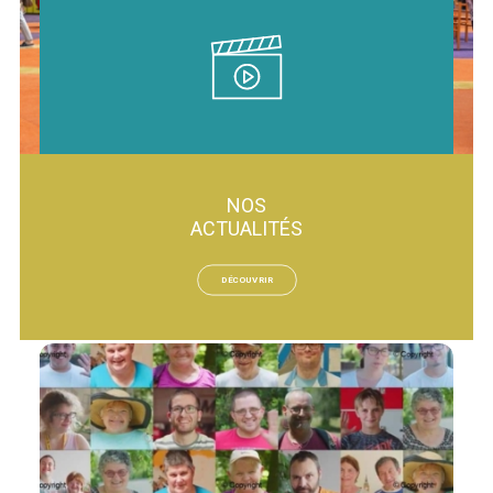
Retrouver tous nos documents dans
cette rubrique.
NOS
ACTUALITÉS
TOUTES LES VIDÉOS
DÉCOUVRIR