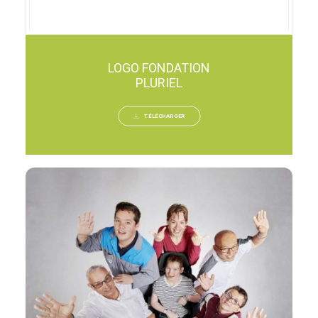
LOGO FONDATION
PLURIEL
TÉLÉCHARGER