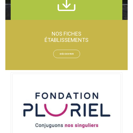
Retrouvez tous nos documents
téléchargeables dans cette rubrique.
NOS FICHES
ÉTABLISSEMENTS
TOUS NOS VISUELS
DÉCOUVRIR