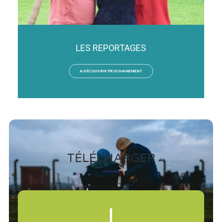
LES REPORTAGES
A DÉCOUVRIR PROCHAINEMENT
TÉLÉCHARGER