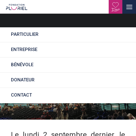
PARTICULIER
ENTREPRISE
Jeux Paralympiques :
BÉNÉVOLE
ils y étaient !
DONATEUR
CONTACT
Le lundi 2 septembre dernier, le