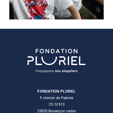
FONDATION PLURIEL
9 chemin de Palente
CS 51913
25020 Besançon cedex