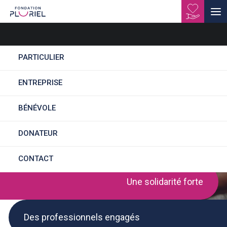
PARTICULIER
ENTREPRISE
CHEF DE SERVICE
BÉNÉVOLE
(H/F)
DONATEUR
CONTACT
Une solidarité forte
Des professionnels engagés