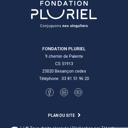
FONDATION PLURIEL
9 chemin de Palente
CS 51913
25020 Besançon cedex
Téléphone :
03 81 51 96 20