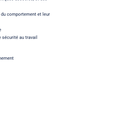
s du comportement et leur
e
sécurité au travail
gnement