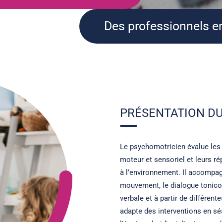
Des professionnels 
PRÉSENTATION DU
Le psychomotricien évalue les
moteur et sensoriel et leurs r
à l’environnement. Il accompag
mouvement, le dialogue tonico
verbale et à partir de différent
adapte des interventions en séa