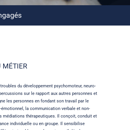
engagés
 MÉTIER
 troubles du développement psychomoteur, neuro-
épercussions sur le rapport aux autres personnes et
ne les personnes en fondant son travail par le
-émotionnel, la communication verbale et non-
es médiations thérapeutiques. Il conçoit, conduit et
nce individuelle ou en groupe. Il sensibilise