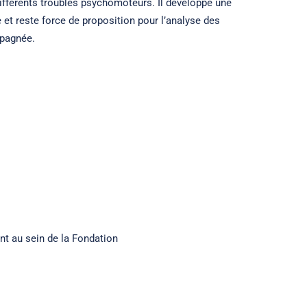
 différents troubles psychomoteurs. Il développe une
e et reste force de proposition pour l’analyse des
pagnée.
t au sein de la Fondation