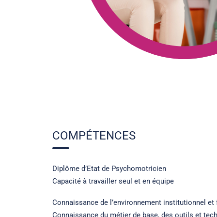
COMPÉTENCES
Diplôme d’Etat de Psychomotricien
Capacité à travailler seul et en équipe
Connaissance de l’environnement institutionnel et 
Connaissance du métier de base, des outils et tec