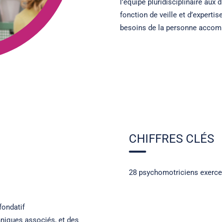
l’équipe pluridisciplinaire aux
fonction de veille et d’expertis
besoins de la personne accom
CHIFFRES CLÉS
28 psychomotriciens exercen
fondatif
hniques associés, et des