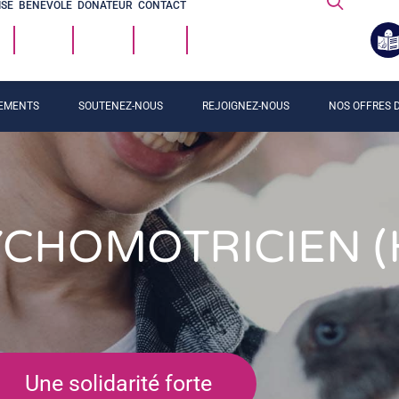
ISE
BÉNÉVOLE
DONATEUR
CONTACT
EMENTS
SOUTENEZ-NOUS
REJOIGNEZ-NOUS
NOS OFFRES D
CHOMOTRICIEN (
Une solidarité forte