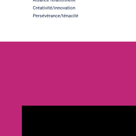
Aisance relationnelle
Créativité/innovation
Persévérance/ténacité