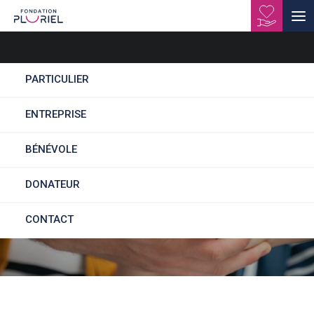
PARTICULIER
ENTREPRISE
Mon compte
BÉNÉVOLE
donateur
DONATEUR
CONTACT