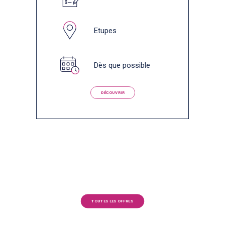
Etupes
Dès que possible
DÉCOUVRIR
TOUTES LES OFFRES