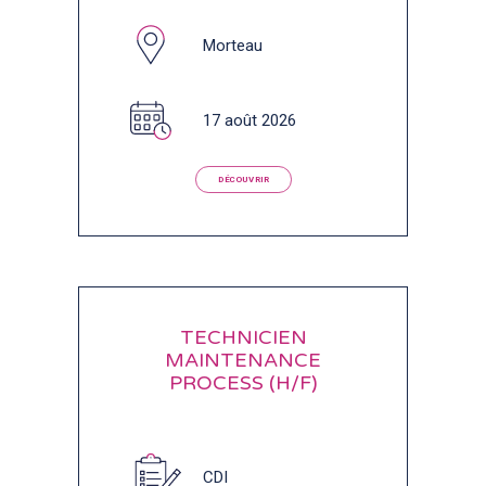
Morteau
17 août 2026
DÉCOUVRIR
TECHNICIEN
MAINTENANCE
PROCESS (H/F)
CDI