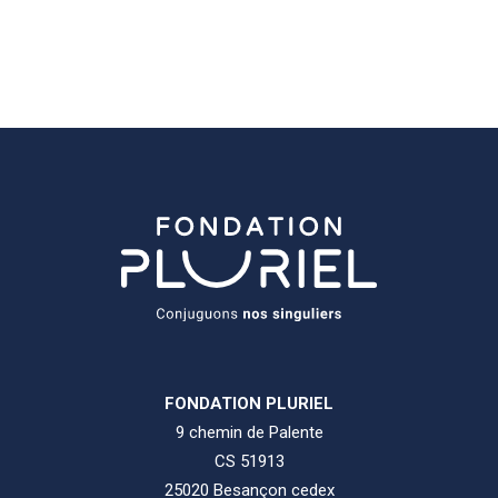
FONDATION PLURIEL
9 chemin de Palente
CS 51913
25020 Besançon cedex