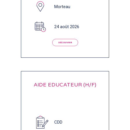
Morteau
24 août 2026
DÉCOUVRIR
AIDE EDUCATEUR (H/F)
CDD