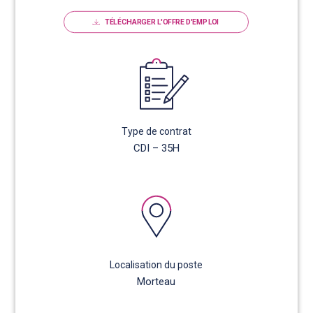
TÉLÉCHARGER L'OFFRE D'EMPLOI
Type de contrat
CDI – 35H
Localisation du poste
Morteau