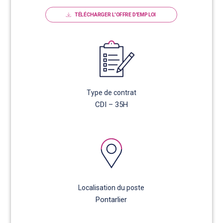
TÉLÉCHARGER L'OFFRE D'EMPLOI
Type de contrat
CDI – 35H
Localisation du poste
Pontarlier