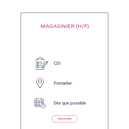
MAGASINIER (H/F)
CDI
Pontarlier
Dès que possible
DÉCOUVRIR