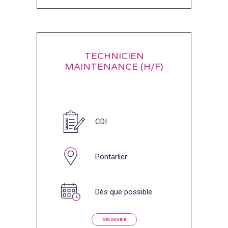
TECHNICIEN
MAINTENANCE (H/F)
CDI
Pontarlier
Dès que possible
DÉCOUVRIR