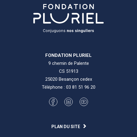
FONDATION PLURIEL
9 chemin de Palente
CS 51913
25020 Besançon cedex
Téléphone :
03 81 51 96 20