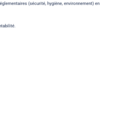
réglementaires (sécurité, hygiène, environnement) en
tabilité.