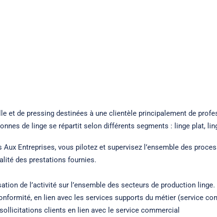
e et de pressing destinées à une clientèle principalement de profess
onnes de linge se répartit selon différents segments : linge plat, li
es Aux Entreprises, vous pilotez et supervisez l’ensemble des proces
qualité des prestations fournies.
nisation de l’activité sur l’ensemble des secteurs de production linge.
r conformité, en lien avec les services supports du métier (service 
sollicitations clients en lien avec le service commercial