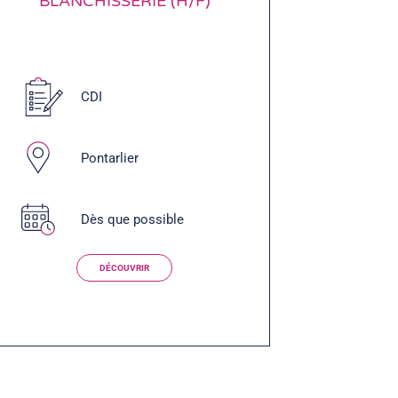
BLANCHISSERIE (H/F)
CDI
Pontarlier
Dès que possible
DÉCOUVRIR