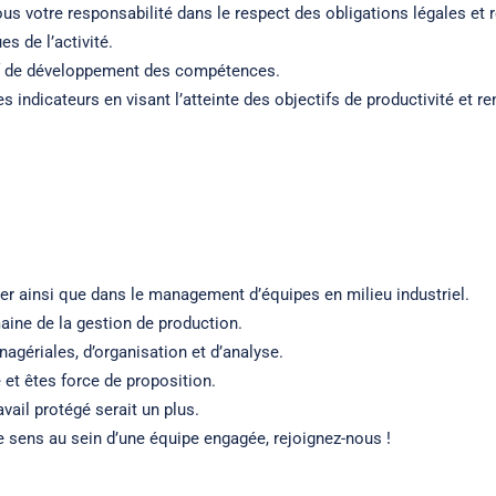
us votre responsabilité dans le respect des obligations légales et 
s de l’activité.
f de développement des compétences.
es indicateurs en visant l’atteinte des objectifs de productivité et ren
tier ainsi que dans le management d’équipes en milieu industriel.
aine de la gestion de production.
agériales, d’organisation et d’analyse.
e et êtes force de proposition.
ail protégé serait un plus.
 sens au sein d’une équipe engagée, rejoignez-nous !