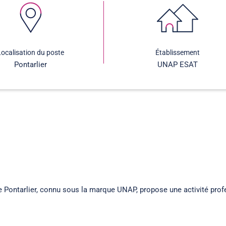
Localisation du poste
Établissement
Pontarlier
UNAP ESAT
de Pontarlier, connu sous la marque UNAP, propose une activité profe