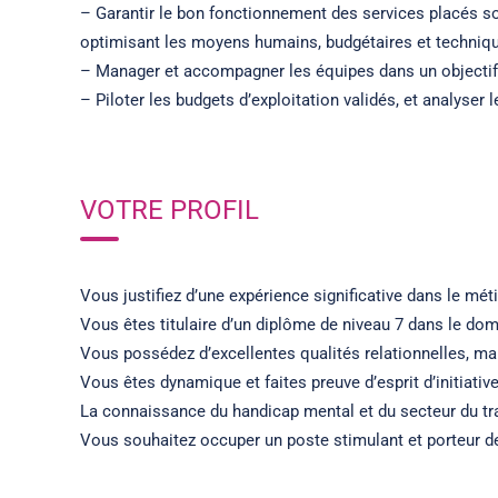
– Garantir le bon fonctionnement des services placés so
optimisant les moyens humains, budgétaires et technique
– Manager et accompagner les équipes dans un objecti
– Piloter les budgets d’exploitation validés, et analyser l
VOTRE PROFIL
Vous justifiez d’une expérience significative dans le mé
Vous êtes titulaire d’un diplôme de niveau 7 dans le dom
Vous possédez d’excellentes qualités relationnelles, man
Vous êtes dynamique et faites preuve d’esprit d’initiativ
La connaissance du handicap mental et du secteur du trav
Vous souhaitez occuper un poste stimulant et porteur de