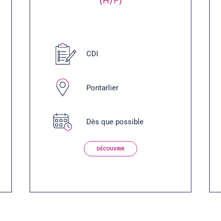
(H/F)
CDI
Pontarlier
Dès que possible
DÉCOUVRIR