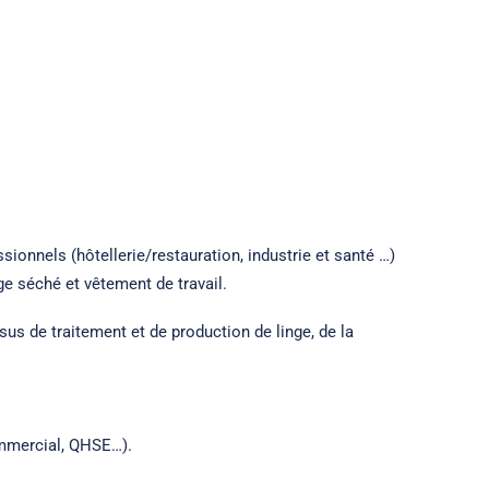
ionnels (hôtellerie/restauration, industrie et santé …)
nge séché et vêtement de travail.
sus de traitement et de production de linge, de la
commercial, QHSE…).