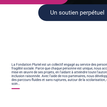
Un soutien perpétuel
La Fondation Pluriel est un collectif engagé au service des pers
fragilité sociale. Parce que chaque personne est unique, nous ac
mise en œuvre de ses projets, en l’aidant à atteindre toute l’auto
inclusion raisonnée. Avec l’aide de nos partenaires, nous dévelo
des parcours fluides et sans ruptures, autour de la scolarisation, de
soin…