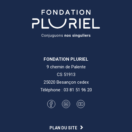
FONDATION PLURIEL
9 chemin de Palente
CS 51913
25020 Besançon cedex
Téléphone :
03 81 51 96 20