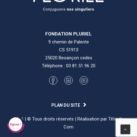
FONDATION PLURIEL
9 chemin de Palente
CS 51913
25020 Besançon cedex
Téléphone :
03 81 51 96 20
2026 | © Tous droits réservés | Réalisation par
Tête de
Signez !
Com