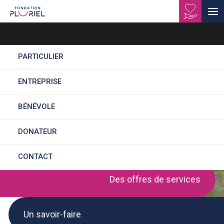
PARTICULIER
ENTREPRISE
Jardiflor
BÉNÉVOLE
DONATEUR
CONTACT
Des offres de services
Un savoir-faire