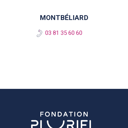
MONTBÉLIARD
03 81 35 60 60