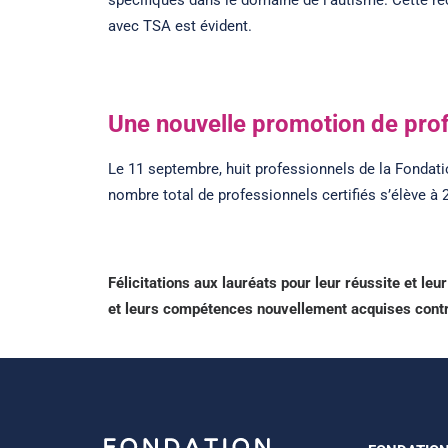
spécifiques dans le domaine de l’autisme. Cette 
avec TSA est évident.
Une nouvelle promotion de prof
Le 11 septembre, huit professionnels de la Fondat
nombre total de professionnels certifiés s’élève à 
Félicitations aux lauréats pour leur réussite et 
et leurs compétences nouvellement acquises contri