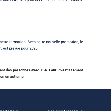
essionnels formés pour accompagner les personnes
cette formation. Avec cette nouvelle promotion, le
n, est prévue pour 2025.
ement des personnes avec TSA. Leur investissement
ion en autisme.