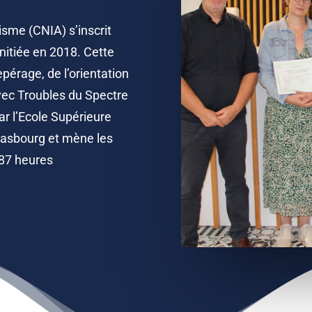
isme (CNIA) s’inscrit
initiée en 2018. Cette
repérage, de l’orientation
ec Troubles du Spectre
ar l’Ecole Supérieure
trasbourg et mène les
287 heures