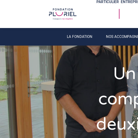
PARTICULIER
ENTREPR
LA FONDATION
NOS ACCOMPAGN
Un
comp
deux