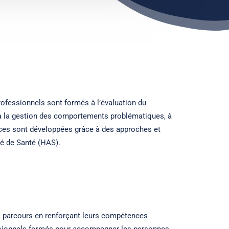
fessionnels sont formés à l’évaluation du
, à la gestion des comportements problématiques, à
ences sont développées grâce à des approches et
é de Santé (HAS).
urs parcours en renforçant leurs compétences