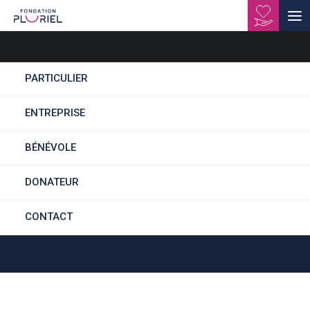
PARTICULIER
ENTREPRISE
Vous avez 60
BÉNÉVOLE
secondes ?
DONATEUR
CONTACT