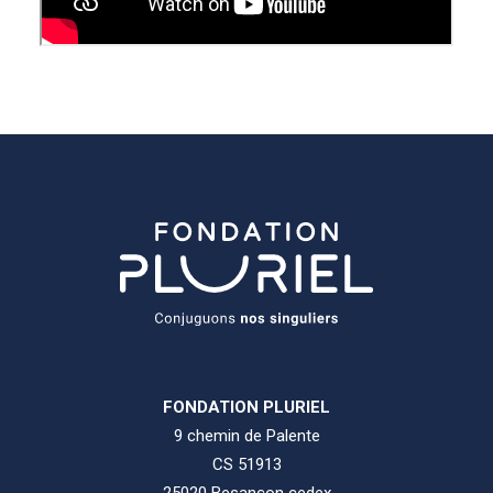
FONDATION PLURIEL
9 chemin de Palente
CS 51913