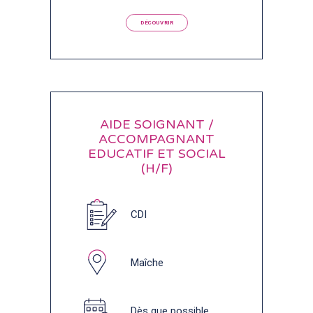
DÉCOUVRIR
AIDE SOIGNANT /
ACCOMPAGNANT
EDUCATIF ET SOCIAL
(H/F)
CDI
Maîche
Dès que possible