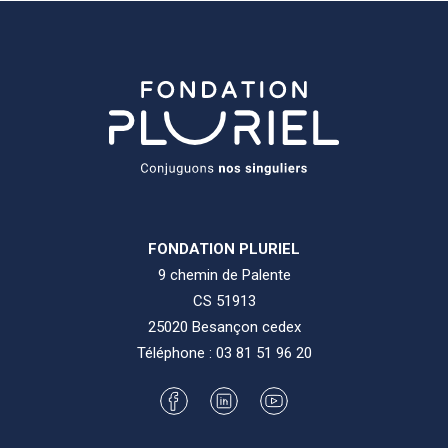
FONDATION PLURIEL
9 chemin de Palente
CS 51913
25020 Besançon cedex
Téléphone :
03 81 51 96 20