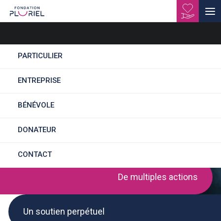
PARTICULIER
ACCOMPAGNANT
ENTREPRISE
EDUCATIF ET SOCIAL
BÉNÉVOLE
OU AIDE SOIGNANT
(H/F)
DONATEUR
CONTACT
De multiples actions
Un soutien perpétuel