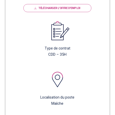
TÉLÉCHARGER L'OFFRE D'EMPLOI
Type de contrat
CDD – 35H
Localisation du poste
Maîche