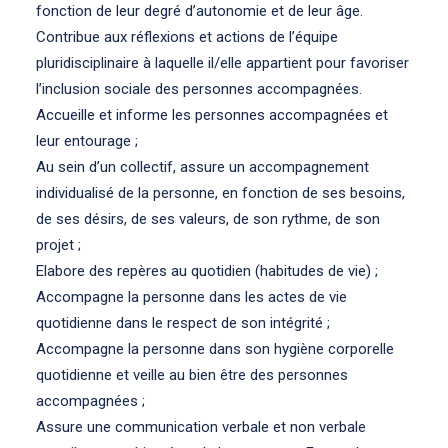
fonction de leur degré d’autonomie et de leur âge.
Contribue aux réflexions et actions de l’équipe
pluridisciplinaire à laquelle il/elle appartient pour favoriser
l’inclusion sociale des personnes accompagnées.
Accueille et informe les personnes accompagnées et
leur entourage ;
Au sein d’un collectif, assure un accompagnement
individualisé de la personne, en fonction de ses besoins,
de ses désirs, de ses valeurs, de son rythme, de son
projet ;
Elabore des repères au quotidien (habitudes de vie) ;
Accompagne la personne dans les actes de vie
quotidienne dans le respect de son intégrité ;
Accompagne la personne dans son hygiène corporelle
quotidienne et veille au bien être des personnes
accompagnées ;
Assure une communication verbale et non verbale