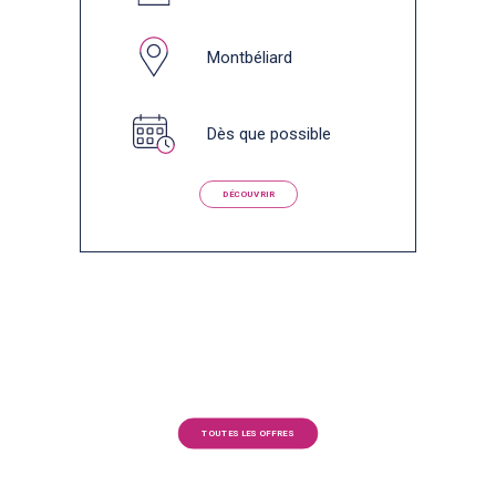
Montbéliard
Dès que possible
DÉCOUVRIR
TOUTES LES OFFRES