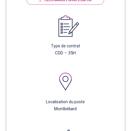
TÉLÉCHARGER L'OFFRE D'EMPLOI
Type de contrat
CDD – 35H
Localisation du poste
Montbéliard