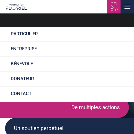
PARTICULIER
ENTREPRISE
INFIRMIER DIPLOMÉ
BÉNÉVOLE
ETAT (H/F)
DONATEUR
CONTACT
De multiples actions
Un soutien perpétuel