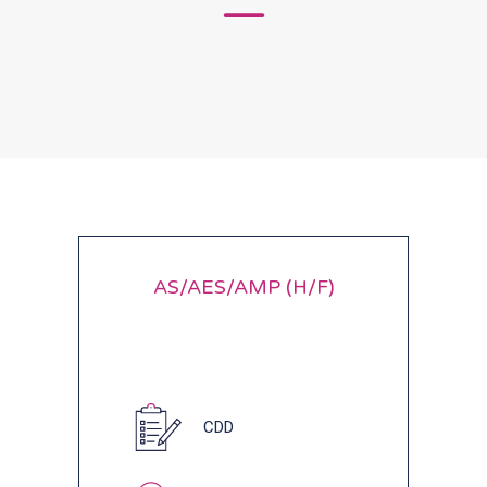
AS/AES/AMP (H/F)
CDD