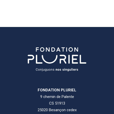
FONDATION PLURIEL
9 chemin de Palente
CS 51913
25020 Besançon cedex