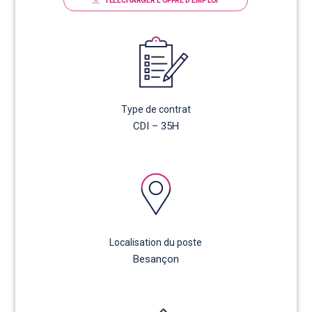
TÉLÉCHARGER L'OFFRE D'EMPLOI
Type de contrat
CDI – 35H
Localisation du poste
Besançon