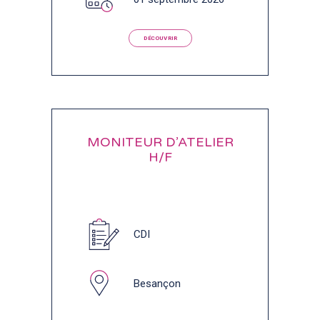
DÉCOUVRIR
MONITEUR D’ATELIER
H/F
CDI
Besançon