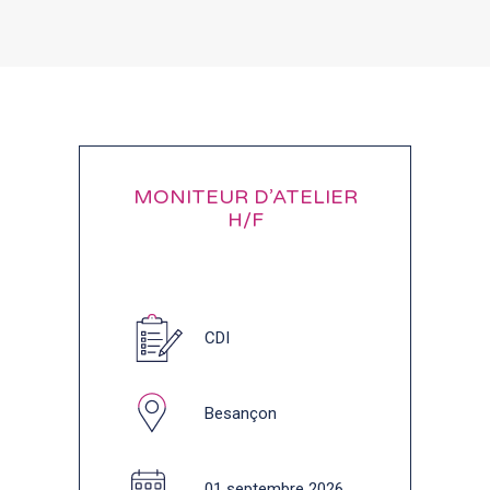
MONITEUR D’ATELIER
H/F
CDI
Besançon
01 septembre 2026