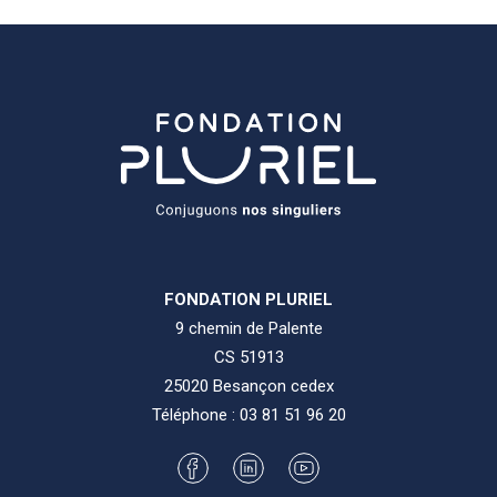
FONDATION PLURIEL
9 chemin de Palente
CS 51913
25020 Besançon cedex
Téléphone :
03 81 51 96 20