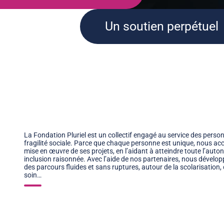
Un soutien perpétuel
La Fondation Pluriel est un collectif engagé au service des pers
fragilité sociale. Parce que chaque personne est unique, nous ac
mise en œuvre de ses projets, en l’aidant à atteindre toute l’auto
inclusion raisonnée. Avec l’aide de nos partenaires, nous dévelo
des parcours fluides et sans ruptures, autour de la scolarisation, de
soin…