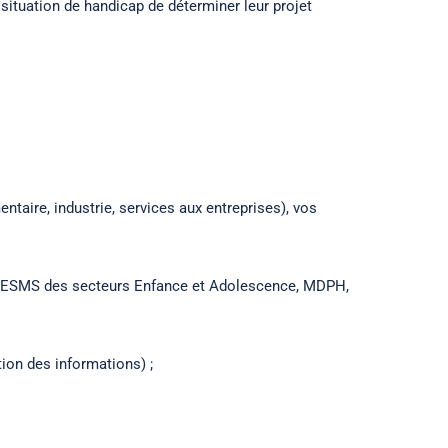
 situation de handicap de déterminer leur projet
ntaire, industrie, services aux entreprises), vos
rne (ESMS des secteurs Enfance et Adolescence, MDPH,
tion des informations) ;