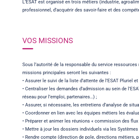
L’ESAT est organisé en trois métiers (industrie, agroalim
professionnel, d’acquérir des savoir-faire et des compéte
VOS MISSIONS
Sous l’autorité de la responsable du service ressources m
missions principales seront les suivantes :
• Assurer le suivi de la liste d’attente de l’ESAT Pluriel e
• Centraliser les demandes d’admission au sein de l’ESA
réseau pour l’emploi, partenaires…) ;
• Assurer, si nécessaire, les entretiens d’analyse de sit
• Coordonner en lien avec les équipes métiers les évaluat
• Préparer et animer les réunions « commission des flux »
• Mettre à jour les dossiers individuels via les Systèmes
• Rendre compte (direction de pole, directions métiers, 