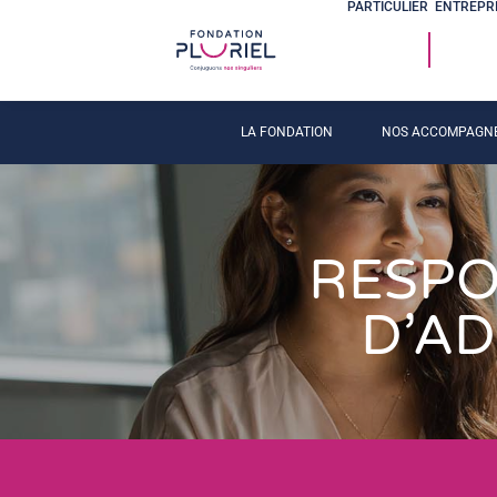
PARTICULIER
ENTREPR
LA FONDATION
NOS ACCOMPAGN
RESPO
D’AD