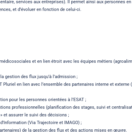
entaire, services aux entreprises). Il permet ainsi aux personnes en
nces, et d’évoluer en fonction de celui-ci.
édicosociales et en lien étroit avec les équipes métiers (agroalime
t la gestion des flux jusqu’à l’admission ;
T Pluriel en lien avec l’ensemble des partenaires interne et exte
uation pour les personnes orientées à l’ESAT ;
ions professionnelles (planification des stages, suivi et centralisa
 et assurer le suivi des décisions ;
 d’Information (Via Trajectoire et IMAGO) ;
partenaires) de la gestion des flux et des actions mises en œuvre.