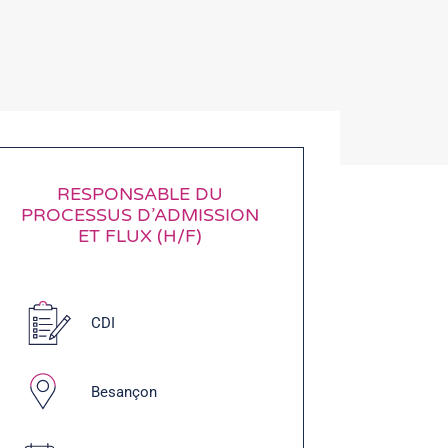
RESPONSABLE DU
PROCESSUS D’ADMISSION
ET FLUX (H/F)
CDI
Besançon