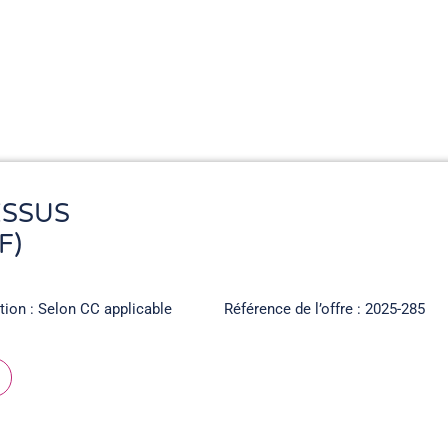
ESSUS
F)
ation : Selon CC applicable
Référence de l’offre : 2025-285