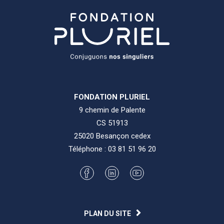
FONDATION PLURIEL
9 chemin de Palente
CS 51913
25020 Besançon cedex
Téléphone :
03 81 51 96 20