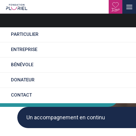
EANM Pelousey
PARTICULIER
ENTREPRISE
BÉNÉVOLE
L'HABITAT SPÉCIALISÉ
DONATEUR
CONTACT
Des parcours fluides
Un accompagnement en continu