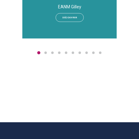
EANM Gilley
DÉCOUVRIR