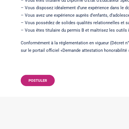
– Vous êtes titulaire du Diplôme d’État d’Éducateur Spéc
– Vous disposez idéalement d’une expérience dans le do
– Vous avez une expérience auprès d’enfants, d’adolescen
– Vous possédez de solides qualités relationnelles et sa
– Vous êtes titulaire du permis B et maîtrisez les outils
Conformément à la réglementation en vigueur (Décret n° 
sur le portail officiel «Demande attestation honorabilité »
POSTULER