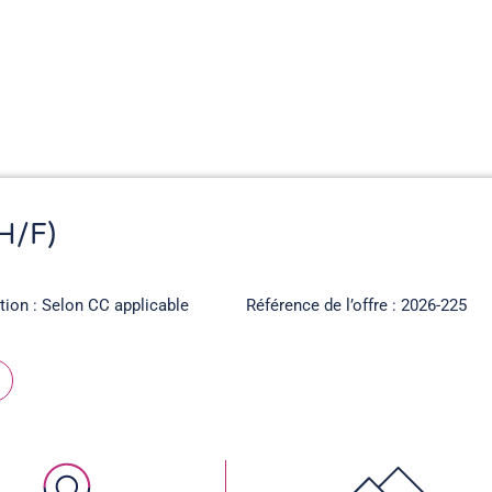
H/F)
ation : Selon CC applicable
Référence de l’offre : 2026-225