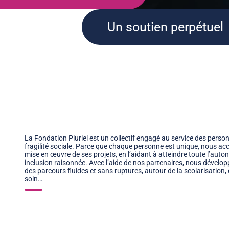
Un soutien perpétuel
La Fondation Pluriel est un collectif engagé au service des pers
fragilité sociale. Parce que chaque personne est unique, nous ac
mise en œuvre de ses projets, en l’aidant à atteindre toute l’auto
inclusion raisonnée. Avec l’aide de nos partenaires, nous dévelo
des parcours fluides et sans ruptures, autour de la scolarisation, de
soin…