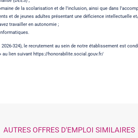
ialisé (DEES) ;
maine de la scolarisation et de l’inclusion, ainsi que dans l’acco
ts et de jeunes adultes présentant une déficience intellectuelle et
vez travailler en autonomie ;
 informatiques.
2026-324), le recrutement au sein de notre établissement est condit
 au lien suivant https://honorabilite.social.gouv.fr/
AUTRES OFFRES D'EMPLOI SIMILAIRES