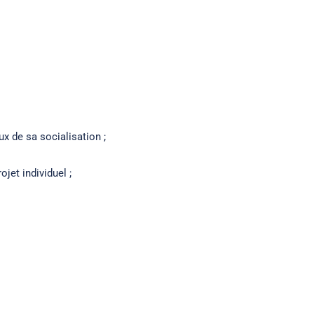
:
x de sa socialisation ;
jet individuel ;