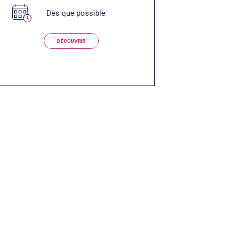
Dès que possible
DÉCOUVRIR