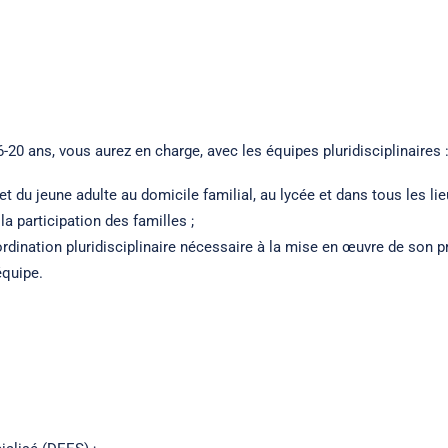
6-20 ans, vous aurez en charge, avec les équipes pluridisciplinaires 
du jeune adulte au domicile familial, au lycée et dans tous les lieu
a participation des familles ;
ordination pluridisciplinaire nécessaire à la mise en œuvre de son pro
équipe.