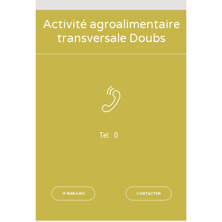
Activité agroalimentaire
transversale Doubs
Tel :
0
ITINÉRAIRE
CONTACTER