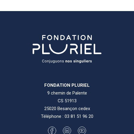
FONDATION PLURIEL
9 chemin de Palente
CS 51913
25020 Besançon cedex
Téléphone :
03 81 51 96 20