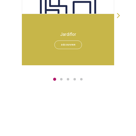
Jardiflor
DÉCOUVRIR