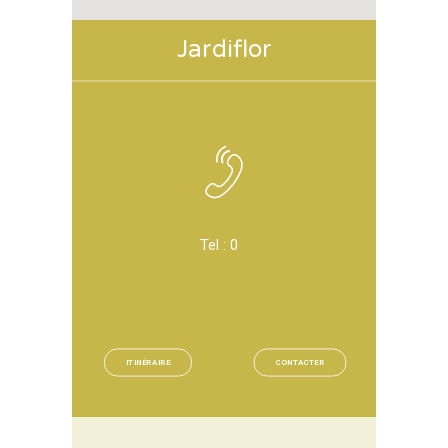
Jardiflor
Tel :
0
ITINÉRAIRE
CONTACTER