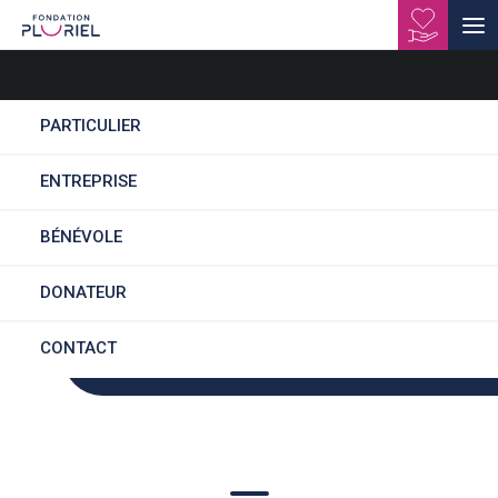
Jardiflor
PARTICULIER
ENTREPRISE
BÉNÉVOLE
Des parcours fluides
DONATEUR
CONTACT
Un accompagnement en continu