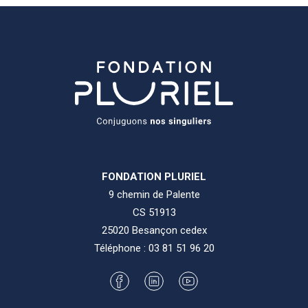
FONDATION PLURIEL
9 chemin de Palente
CS 51913
25020 Besançon cedex
Téléphone :
03 81 51 96 20