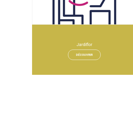
Jardiflor
DÉCOUVRIR