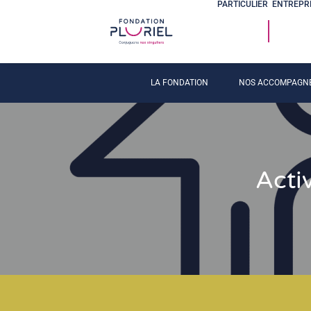
PARTICULIER
ENTREPR
LA FONDATION
NOS ACCOMPAGN
Acti