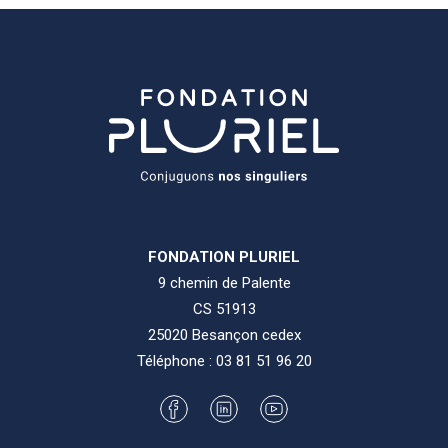
FONDATION PLURIEL
9 chemin de Palente
CS 51913
25020 Besançon cedex
Téléphone :
03 81 51 96 20