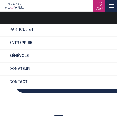
ESAT Pluriel - Doubs
PARTICULIER
ENTREPRISE
BÉNÉVOLE
Des parcours fluides
DONATEUR
CONTACT
Un accompagnement en continu