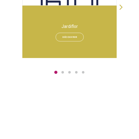
Jardiflor
DÉCOUVRIR