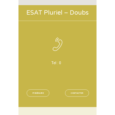
ESAT Pluriel – Doubs
Tel :
0
ITINÉRAIRE
CONTACTER